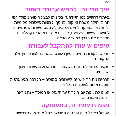
היברידי.
איך הכי נכון לחפש עבודה באזור
באתרי דרושים כמו
היידה ג'ובס
ניתן לבצע חיפוש ממוקד לפי
תחום, היקף משרה ומיקום. בנוסף, קבוצות פייסבוק מקומיות
ולוחות מודעות קהילתיים מציעים לא מעט משרות שמתאימות
לתושבי היישוב. לא פעם, קשרים אישיים וקשרים קהילתיים
מקצרים את הדרך למשרה הבאה.
טיפים שיעזרו להתקבל לעבודה
הדגישו בקורות החיים ניסיון רלוונטי שמחובר לצורכי הקהילה
המקומית.
הפגינו נכונות לגמישות בשעות – יתרון גדול במשרות חינוך
ושירותים.
הרחיבו את החיפוש גם ליישובים סמוכים – הקרבה הגיאוגרפית
הופכת אותם לאופציה ריאלית.
הגיעו לראיונות עם היכרות על העסק או המוסד – זה מראה
רצינות ומעורבות.
מגמות עתידיות בתעסוקה
הגידול באוכלוסייה ובבנייה החדשה בתל מונד מייצר דרישה