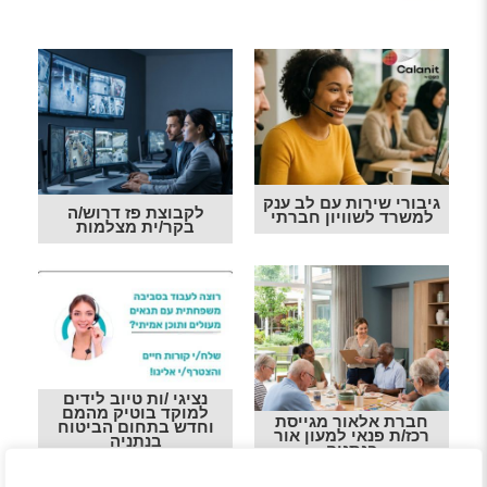
גיבורי שירות עם לב ענק
לקבוצת פז דרוש/ה
למשרד לשוויון חברתי
בקר/ית מצלמות
נציגי /ות טיוב לידים
למוקד בוטיק מהמם
חברת אלאור מגייסת
וחדש בתחום הביטוח
רכז/ת פנאי למעון אור
בנתניה
בנתניה