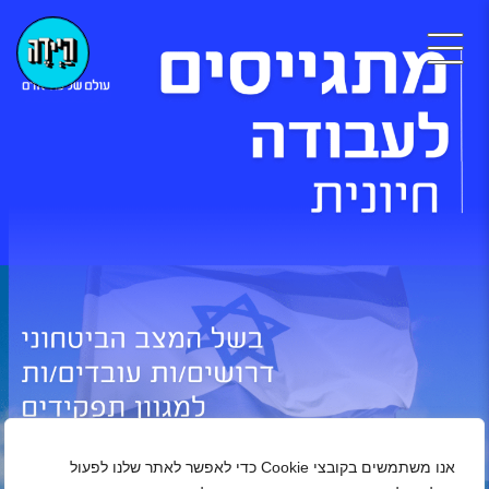
אנו משתמשים בקובצי Cookie כדי לאפשר לאתר שלנו לפעול