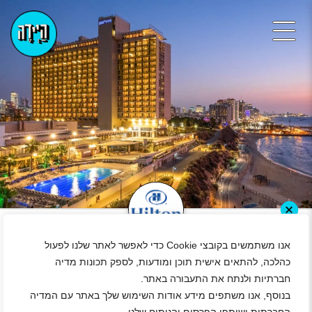
+
אנו משתמשים בקובצי Cookie כדי לאפשר לאתר שלנו לפעול
ברמנ/ית
כהלכה, להתאים אישית תוכן ומודעות, לספק תכונות מדיה
תל אביב-יפו
|
גיל 18 ומעלה
|
סטודנטים
|
חיילים משוחררים
|
חברתיות ולנתח את התעבורה באתר.
משמרות
בנוסף, אנו משתפים מידע אודות השימוש שלך באתר עם המדיה
תיאור משרה