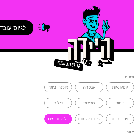
לגיוס עובד
תחום
קמעונאות
אבטחה
אופנה וביוטי
ביטוח
מכירות
דיילות
חינוך ורווחה
שירות לקוחות
כל התחומים
אזור