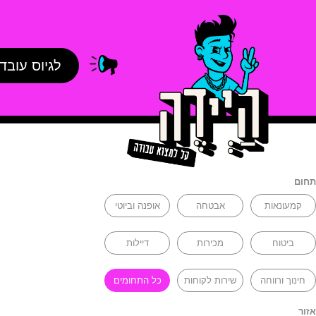
לגיוס עובד
תחום
קמעונאות
אבטחה
אופנה וביוטי
ביטוח
מכירות
דיילות
חינוך ורווחה
שירות לקוחות
כל התחומים
אזור