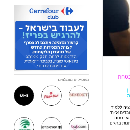
בטחת
מעסיקים מומלצים
|
ת
ציה ללמוד
המתקנים עובדים א'-ה'
 האבטחה
ות בחגים