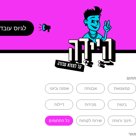
לגיוס עובד
תחום
קמעונאות
אבטחה
אופנה וביוטי
ביטוח
מכירות
דיילות
חינוך ורווחה
שירות לקוחות
כל התחומים
אזור