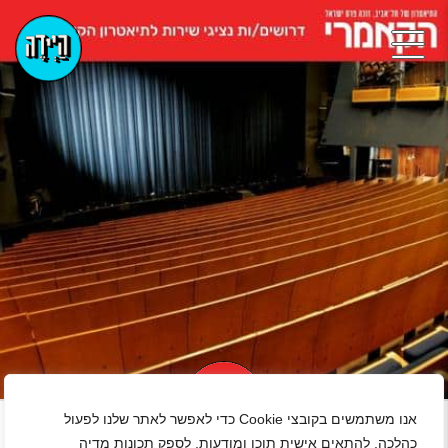
+
אנו משתמשים בקובצי Cookie כדי לאפשר לאתר שלנו לפעול
כהלכה, להתאים אישית תוכן ומודעות, לספק תכונות מדיה