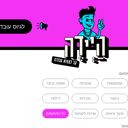
לגיוס עובד
תחום
קמעונאות
אבטחה
אופנה וביוטי
ביטוח
מכירות
דיילות
חינוך ורווחה
שירות לקוחות
כל התחומים
אזור