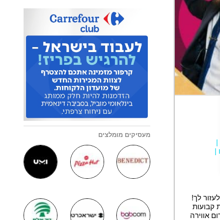
מעסיקים מומלצים
|
|
עזור לך!
 קבועות
ם אווירה