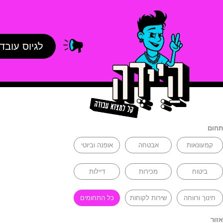
לגיוס עובד
תחום
קמעונאות
אבטחה
אופנה וביוטי
ביטוח
מכירות
דיילות
חינוך ורווחה
שירות לקוחות
כל התחומים
אזור