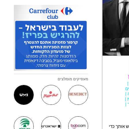
מעסיקים מומלצים
ם
|
|
|
 אותך כדי