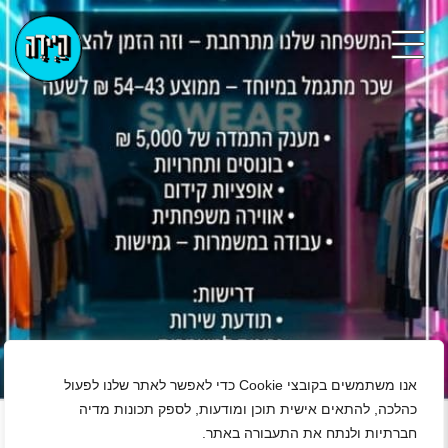
אנו משתמשים בקובצי Cookie כדי לאפשר לאתר שלנו לפעול
+
כהלכה, להתאים אישית תוכן ומודעות, לספק תכונות מדיה
חברתיות ולנתח את התעבורה באתר.