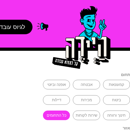
לגיוס עובד
תחום
קמעונאות
אבטחה
אופנה וביוטי
ביטוח
מכירות
דיילות
חינוך ורווחה
שירות לקוחות
כל התחומים
אזור