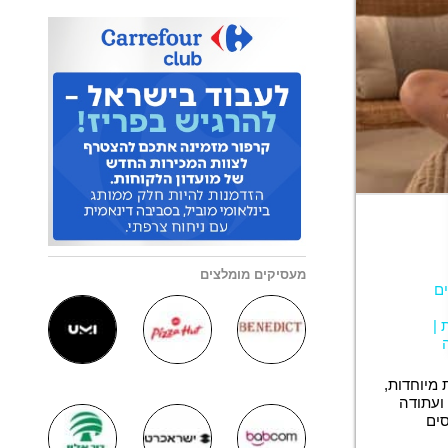
מעסיקים מומלצים
ים
|
מיוחדות,
 ועתודה
סים