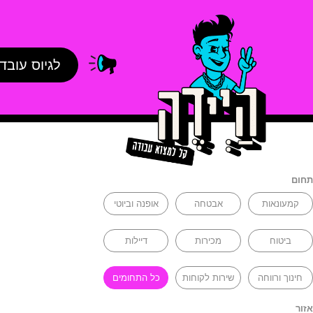
לגיוס עובד
תחום
קמעונאות
אבטחה
אופנה וביוטי
ביטוח
מכירות
דיילות
חינוך ורווחה
שירות לקוחות
כל התחומים
אזור