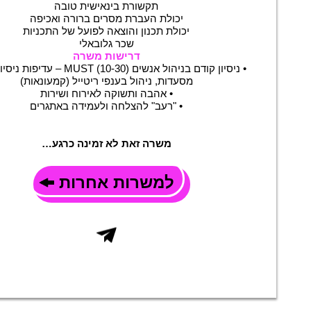
תקשורת בינאישית טובה
יכולת העברת מסרים ברורה ואכיפה
יכולת תכנון והוצאה לפועל של התכניות
שכר גלובאלי
דרישות משרה
• ניסיון קודם בניהול אנשים (10-30) MUST –
מסעדות, ניהול בענפי ריטייל (קמעונאות)
• אהבה ותשוקה לאירוח ושירות
• "רעב" להצלחה ולעמידה באתגרים
משרה זאת לא זמינה כרגע…
למשרות אחרות