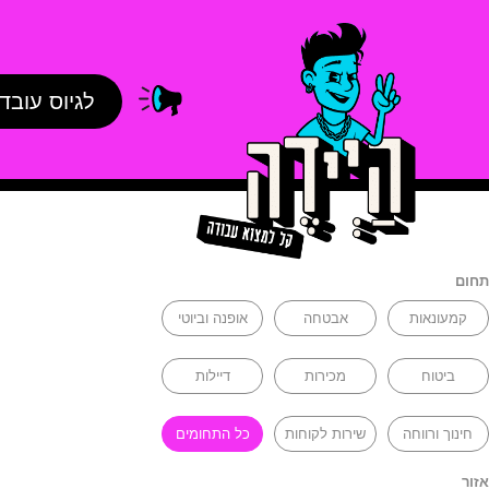
לגיוס עובד
תחום
קמעונאות
אבטחה
אופנה וביוטי
ביטוח
מכירות
דיילות
חינוך ורווחה
שירות לקוחות
כל התחומים
אזור