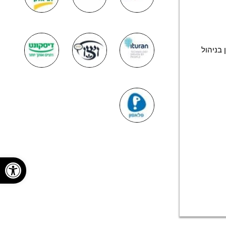
 עדיפות ניסיון בניהול
פתח