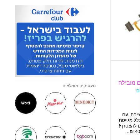
ם מובילה
מעסיקים מומלצים
ם
יבה, עם
לל מגייסת
ם להצטרף!