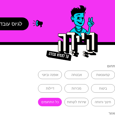
לגיוס עובד
תחום
קמעונאות
אבטחה
אופנה וביוטי
ביטוח
מכירות
דיילות
חינוך ורווחה
שירות לקוחות
כל התחומים
אזור