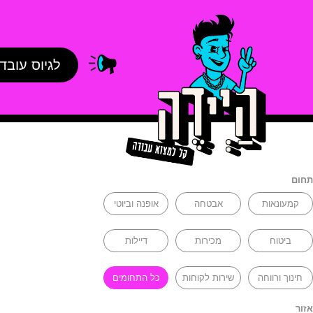
לגיוס עובד
תחום
קמעונאות
אבטחה
אופנה וביוטי
ביטוח
מכירות
דיילות
חינוך ורווחה
שירות לקוחות
כל התחומים
אזור