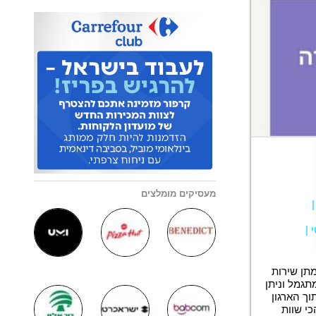
מעסיקים מומלצים
י
|
תן שירות
תגמל וניתן
וך הארגון
י שוות