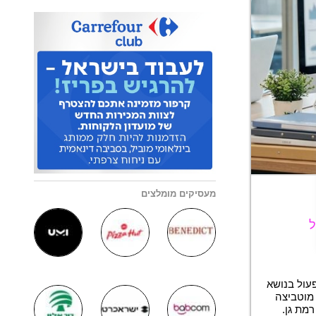
מעסיקים מומלצים
ל
פעול בנושא
מוטביצה
מת גן.