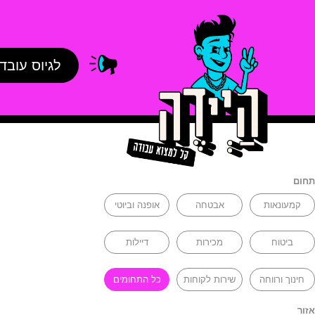
לגיוס עובד
תחום
קמעונאות
אבטחה
אופנה וביוטי
ביטוח
מכירות
דיילות
חינוך ורווחה
שירות לקוחות
כל התחומים
אזור