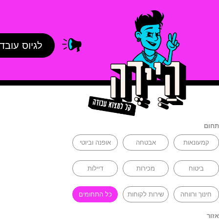
לגיוס עובד
תחום
קמעונאות
אבטחה
אופנה וביוטי
ביטוח
מכירות
דיילות
חינוך ורווחה
שירות לקוחות
כל התחומים
אזור