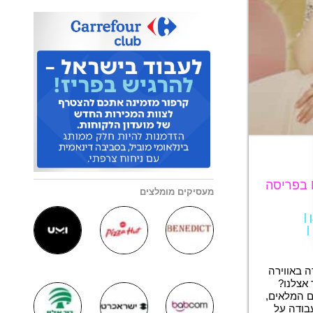
לדלתא ישראל דרוש/ה צוות מכירה בחנויות DELTA בפריסה
מעסיקים מומלצים
|
|
ה באווירה
 אצלנו?
ם המלאים,
עבודה על