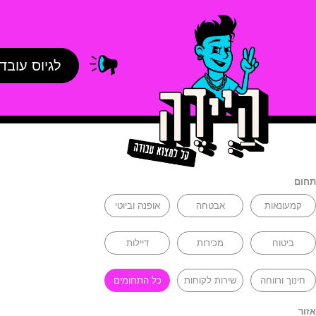
לגיוס עובד
תחום
קמעונאות
אבטחה
אופנה וביוטי
ביטוח
מכירות
דיילות
חינוך ורווחה
שירות לקוחות
כל התחומים
אזור