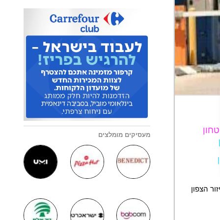
חון
מעסיקים מומלצים
ר הצפון