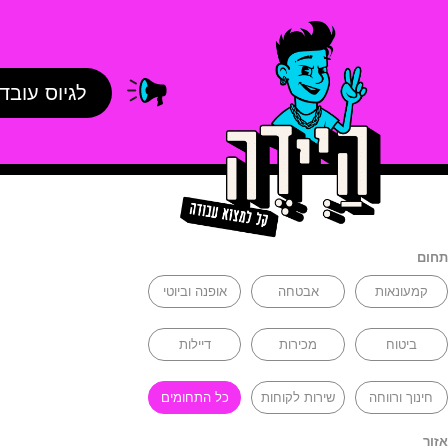
לגיוס עובד
תחום
קמעונאות
אבטחה
אופנה וביוטי
ביטוח
מכירות
דיילות
חינוך ורווחה
שירות לקוחות
כל התחומים
אזור