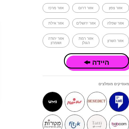
אזור צפון
אזור דרום
אזור מרכז
אזור שפלה
אזור ירושלים
אזור אילת
אזור רמת
אזור יהודה
אזור השרון
הגולן
ושומרון
היידה
מעסיקים מומלצים