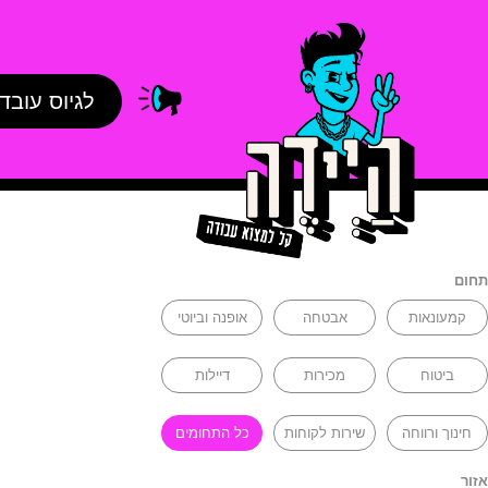
לגיוס עובד
תחום
קמעונאות
אבטחה
אופנה וביוטי
ביטוח
מכירות
דיילות
חינוך ורווחה
שירות לקוחות
כל התחומים
אזור