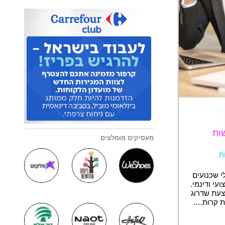
ות
מעסיקים מומלצים
ת
י שכנועים
עי ודינמי.
צעת שדרוג
ת קרות.…