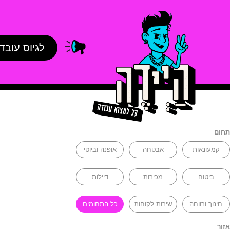
לגיוס עובד
תחום
קמעונאות
אבטחה
אופנה וביוטי
ביטוח
מכירות
דיילות
חינוך ורווחה
שירות לקוחות
כל התחומים
אזור