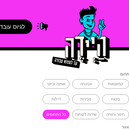
לגיוס עובד
תחום
קמעונאות
אבטחה
אופנה וביוטי
ביטוח
מכירות
דיילות
חינוך ורווחה
שירות לקוחות
כל התחומים
אזור