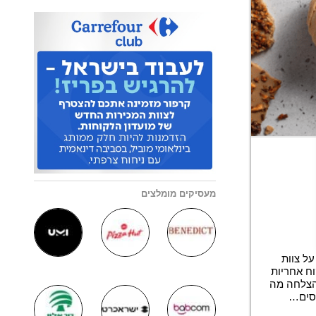
מעסיקים מומלצים
על צוות
וח אחריות
להצלחה מה