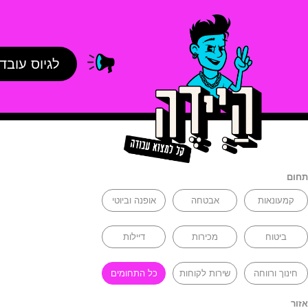
לגיוס עובד
תחום
קמעונאות
אבטחה
אופנה וביוטי
ביטוח
מכירות
דיילות
חינוך ורווחה
שירות לקוחות
כל התחומים
אזור