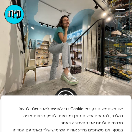
+
אנו משתמשים בקובצי Cookie כדי לאפשר לאתר שלנו לפעול
כהלכה, להתאים אישית תוכן ומודעות, לספק תכונות מדיה
דרושים/ות מוכרים/ות
חברתיות ולנתח את התעבורה באתר.
אזור מרכז
|
גיל 18 ומעלה
|
סטודנטים
|
חיילים
|
חיילים משוחררים
בנוסף, אנו משתפים מידע אודות השימוש שלך באתר עם המדיה