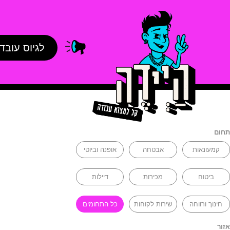
לגיוס עובד
תחום
קמעונאות
אבטחה
אופנה וביוטי
ביטוח
מכירות
דיילות
חינוך ורווחה
שירות לקוחות
כל התחומים
אזור