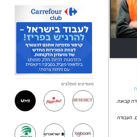
מעסיקים מומלצים
ה
דה קבועה.
ם. העבודה