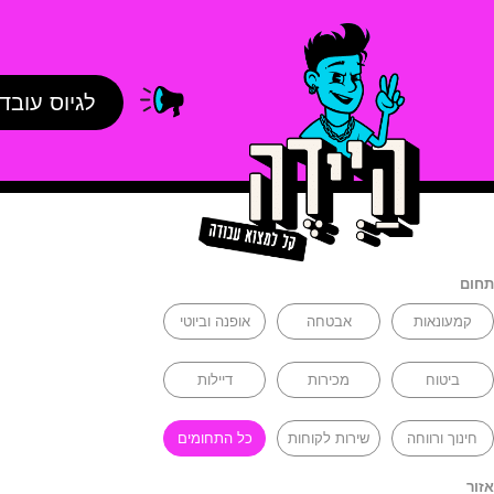
לגיוס עובד
תחום
קמעונאות
אבטחה
אופנה וביוטי
ביטוח
מכירות
דיילות
חינוך ורווחה
שירות לקוחות
כל התחומים
אזור