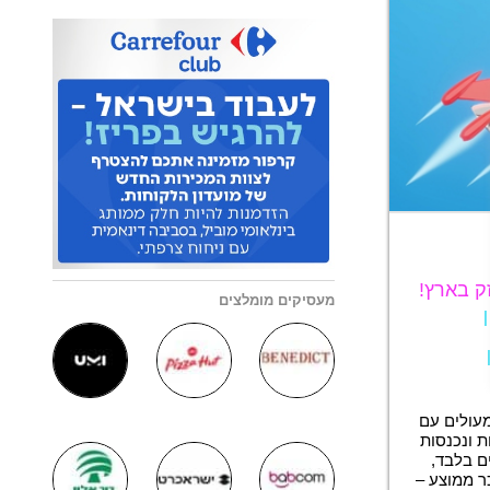
מעסיקים מומלצים
מעולים עם
ת ונכנסות
ם בלבד,
וי בניסיון. שכר ממוצע –