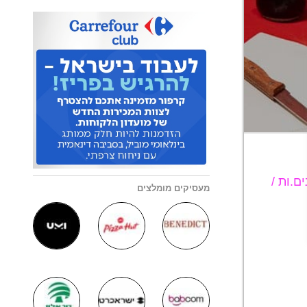
ם.ות /
מעסיקים מומלצים