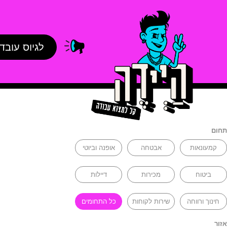
לגיוס עובד
תחום
קמעונאות
אבטחה
אופנה וביוטי
ביטוח
מכירות
דיילות
חינוך ורווחה
שירות לקוחות
כל התחומים
אזור