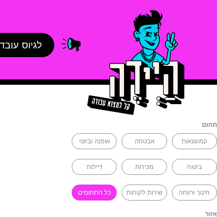
לגיוס עובד
תחום
קמעונאות
אבטחה
אופנה וביוטי
ביטוח
מכירות
דיילות
חינוך ורווחה
שירות לקוחות
כל התחומים
אזור