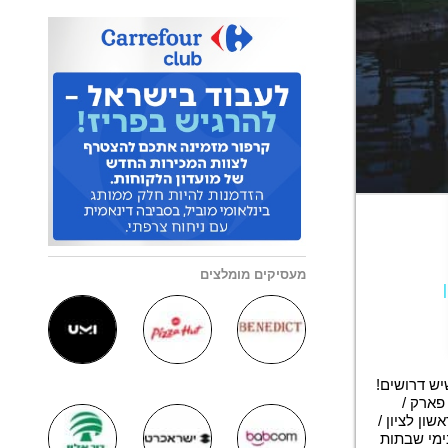
מעסיקים מומלצים
יש דרושים!
פארק /
ון לציון /
הסעות ממגוון מקומות בארץ שכר מתגמל + 150% בימי שבתות