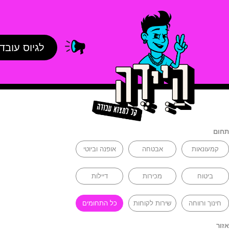
לגיוס עובד
תחום
קמעונאות
אבטחה
אופנה וביוטי
ביטוח
מכירות
דיילות
חינוך ורווחה
שירות לקוחות
כל התחומים
אזור