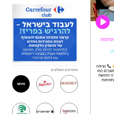
נגן וידאו
חסימות
|
נציג/ה
מעסיקים מומלצים
רים ללקוחות במצבים כמו
רה תחושת
תאימות