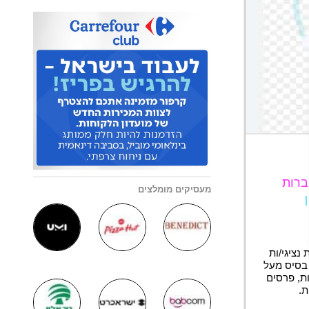
ברות
מעסיקים מומלצים
נציגי/ות
 בסיס מעל
ות, פרסים
ת.