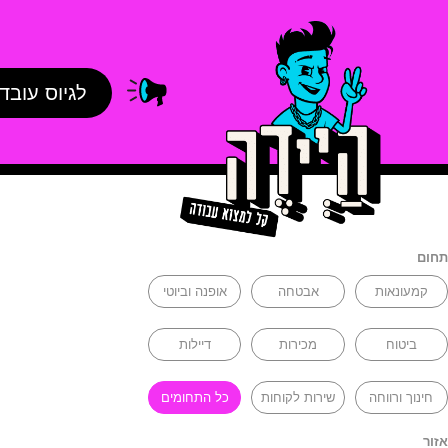
לגיוס עובד
תחום
קמעונאות
אבטחה
אופנה וביוטי
ביטוח
מכירות
דיילות
חינוך ורווחה
שירות לקוחות
כל התחומים
אזור