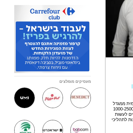
מעסיקים מומלצים
מית ממגדל
קרתי בנתניה, מוצרים יוקרתיים ובמחירים גבוהים עם בונוס 1000-2500
שמחפשים לעשות
ת לתהליכי