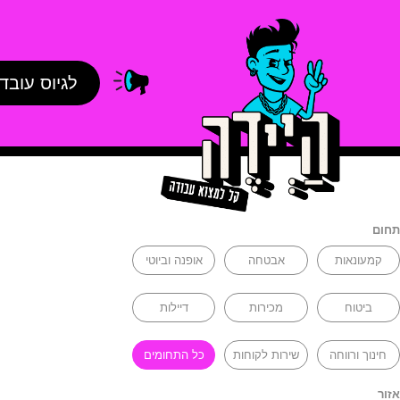
לגיוס עובד
תחום
קמעונאות
אבטחה
אופנה וביוטי
ביטוח
מכירות
דיילות
חינוך ורווחה
שירות לקוחות
כל התחומים
אזור