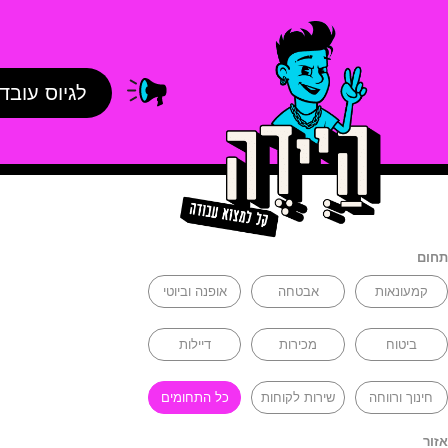
לגיוס עובד
תחום
קמעונאות
אבטחה
אופנה וביוטי
ביטוח
מכירות
דיילות
חינוך ורווחה
שירות לקוחות
כל התחומים
אזור