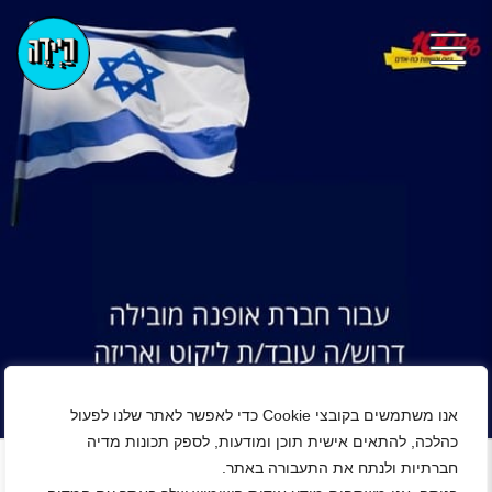
אנו משתמשים בקובצי Cookie כדי לאפשר לאתר שלנו לפעול
+
כהלכה, להתאים אישית תוכן ומודעות, לספק תכונות מדיה
חברתיות ולנתח את התעבורה באתר.