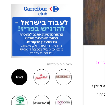
רה !
מעסיקים מומלצים
 מכולן !
ה ( :