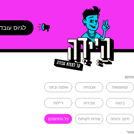
לגיוס עובד
תחום
קמעונאות
אבטחה
אופנה וביוטי
ביטוח
מכירות
דיילות
חינוך ורווחה
שירות לקוחות
כל התחומים
אזור