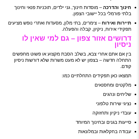
חינוך והדרכה
– מוסדות חינוך, גני ילדים, תוכניות פנאי וחינוך
בלתי פורמלי בכל יישובי הצפון.
תיירות ואירוח
– צימרים, בתי מלון, מסעדות ואתרי נופש מציעים
תפקידי אירוח, ניקיון, קבלה והפעלה.
דרושים אזור צפון – גם למי שאין לו
ניסיון
בין אם אתם אחרי צבא, בשלב הסבת מקצוע או פשוט מחפשים
התחלה חדשה – בצפון יש לא מעט משרות שלא דורשות ניסיון
קודם.
תמצאו כאן תפקידים התחלתיים כמו:
מלקטים ומחסנאים
שליחים ונהגים
נציגי שירות טלפוני
עובדי ניקיון ותחזוקה
סייעות בגנים ובחינוך המיוחד
עבודה בחקלאות ובמלונאות