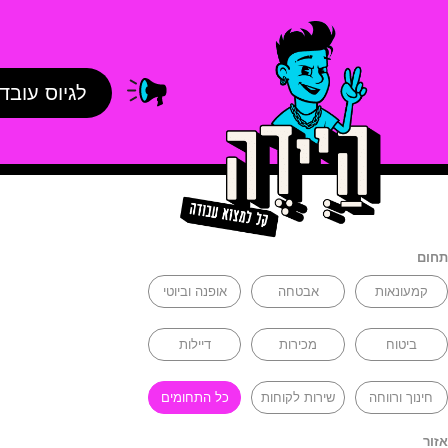
לגיוס עובד
תחום
קמעונאות
אבטחה
אופנה וביוטי
ביטוח
מכירות
דיילות
חינוך ורווחה
שירות לקוחות
כל התחומים
אזור